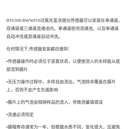
BT6308-BWWP10过氧化氢浓度仪传感器可以安装在单通道，
双通道或三通道流通池内。单通道密闭流通池，以及单通道
自动冲洗或双通道自动冲洗。
任何情况下,传感器安装都应做到：
•传感器操作时必须位于竖直状态，以便使流入的水样能从底
部流到膜片
•无压力操作过程中，水样自由流出，气泡除非覆盖在膜片
上，否则不会产生负面影响
•膜片上的气泡会阻碍样品的流入，导致测量值错误
•流速必须恒定
•膜帽寿命通常为一年，但根据水质不同，变化很大，应避免