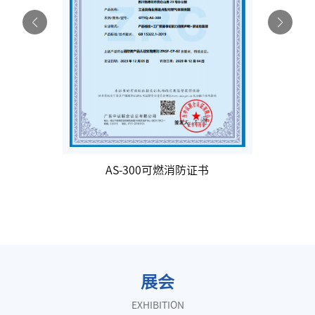
AS-300可燃消防证书
证书
展会
EXHIBITION