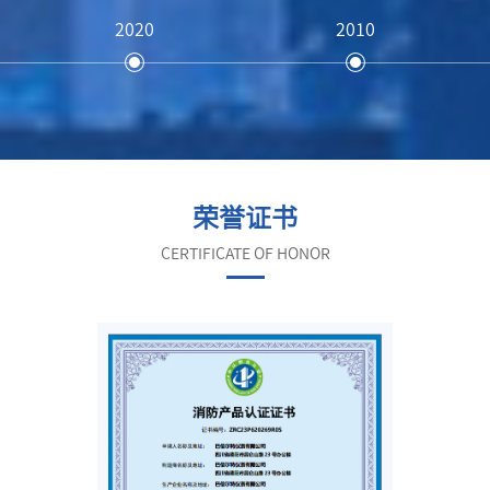
2020
2010
荣誉证书
CERTIFICATE OF HONOR