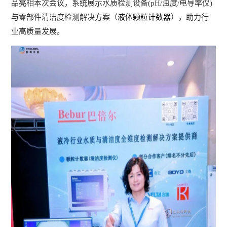
品亮相本次会议，系统展示水质检测设备(pH/浊度/电导率仪)
与零部件清洁度检测解决方案（
液体颗粒计数器
），助力行
业高质量发展。