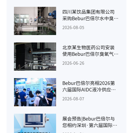
四川某饮品集团有限公司
采购Bebur巴倍尔水中臭氧
检测仪
2026-08-05
北京某生物医药公司安装
使用Bebur巴倍尔臭氧气体
检测仪
2026-06-26
Bebur巴倍尔亮相2026第
六届国际AIDC液冷供应链
千人峰会
2026-08-07
展会预告|Bebur巴倍尔与
您相约深圳·第六届国际
AIDC液冷供应链千人峰会