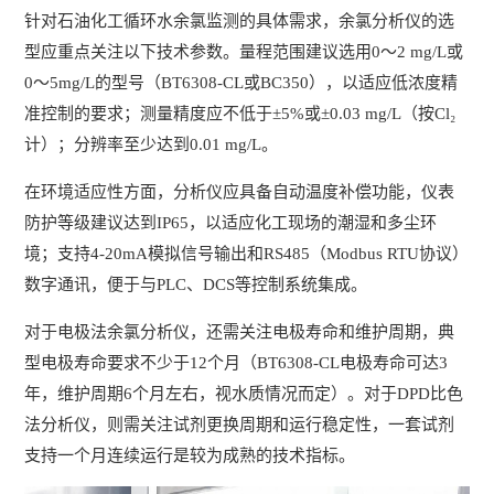
针对石油化工循环水余氯监测的具体需求，余氯分析仪的选
型应重点关注以下技术参数。量程范围建议选用0～2 mg/L或
0～5mg/L的型号（BT6308-CL或BC350），以适应低浓度精
准控制的要求；测量精度应不低于±5%或±0.03 mg/L（按Cl₂
计）；分辨率至少达到0.01 mg/L。
在环境适应性方面，分析仪应具备自动温度补偿功能，仪表
防护等级建议达到IP65，以适应化工现场的潮湿和多尘环
境；支持4-20mA模拟信号输出和RS485（Modbus RTU协议）
数字通讯，便于与PLC、DCS等控制系统集成。
对于电极法余氯分析仪，还需关注电极寿命和维护周期，典
型电极寿命要求不少于12个月（BT6308-CL电极寿命可达3
年，维护周期6个月左右，视水质情况而定）。对于DPD比色
法分析仪，则需关注试剂更换周期和运行稳定性，一套试剂
支持一个月连续运行是较为成熟的技术指标。