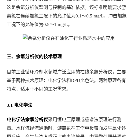
这是余氯分析仪监测与控制的基准依据。该标准明确要求游
离氯在连续加氯工况下的允许值为0.1～0.5 mg/L，冲击加氯
工况下的允许值为0.5～1 mg/L。
三、余氯分析仪的技术原理
目前工业循环冷却水领域广泛应用的在线余氯分析仪，主要
基于两种技术原理：电化学法和DPD比色法。两种原理各有
特点，适用于不同的工况需求。
3.1 电化学法
电化学法余氯分析仪
采用恒电压原理或极谱法原理进行测
量。水样流经流通池时，游离氯在工作电极表面发生氧化还
原反应，产生与浓度成正比的电流信号，内置微处理器通过