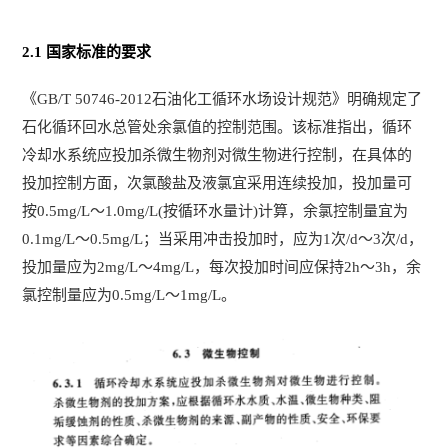
2.1 国家标准的要求
《GB/T 50746-2012石油化工循环水场设计规范》明确规定了
石化循环回水总管处余氯值的控制范围。该标准指出，循环
冷却水系统应投加杀微生物剂对微生物进行控制，在具体的
投加控制方面，次氯酸盐及液氯宜采用连续投加，投加量可
按0.5mg/L～1.0mg/L(按循环水量计)计算，余氯控制量宜为
0.1mg/L～0.5mg/L；当采用冲击投加时，应为1次/d～3次/d，
投加量应为2mg/L～4mg/L，每次投加时间应保持2h～3h，余
氯控制量应为0.5mg/L～1mg/L。