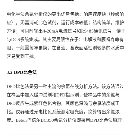
电化学法余氯分析仪的突出优势包括：响应速度快（秒级响
应），无需消耗比色试剂，运行成本较低；结构简单，维护
方便；可同时输出4-20mA电流信号和RS485通讯信号，便于
与DCS系统集成。其主要局限性在于：电解液和膜帽寿命有
限，一般需每年更换；在含油、含表面活性剂较多的水质中
容易受到干扰。
3.2 DPD比色法
DPD比色法是另一种主流的余氯在线分析方法。该方法通过
在样品中加入缓冲试剂和DPD指示剂，使样品中的余氯与
DPD反应生成紫红色化合物，其颜色深浅与余氯浓度成正
比。仪器通过光电比色系统测定吸光度，换算得出余氯浓
度。Bebur巴倍尔BC350余氯分析仪即采用DPD比色法原理。