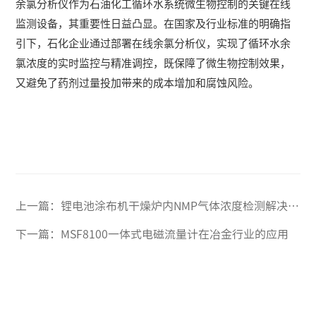
余氯分析仪作为石油化工循环水系统微生物控制的关键在线
监测设备，其重要性日益凸显。在国家及行业标准的明确指
引下，石化企业通过部署在线余氯分析仪，实现了循环水余
氯浓度的实时监控与精准调控，既保障了微生物控制效果，
又避免了药剂过量投加带来的成本增加和腐蚀风险。
上一篇：
锂电池涂布机干燥炉内NMP气体浓度检测解决方案
下一篇：
MSF8100一体式电磁流量计在冶金行业的应用