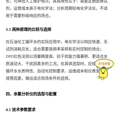
长，可降低人工维护频次。其局限性在于：需要定期更换试
剂，运营成本高于电化学法；分析周期较电化学法长，不适
用于需要秒级响应的场合。
3.3 两种原理的比较与选择
在石油化工循环水的实际应用中，电化学法以响应快速、无
试剂消耗见长，适合需要高频率采样和实时控制的场合；
DPD比色法则以测量精度高、抗干扰能力强著称，更适合水
质波动大、干扰因素多的工况。在具体选型时，应综合考虑
循环水水质特性、自动化控制要求、运维成本和仪表安装环
境等因素，做出适合现场条件的选择。
四、余氯分析仪的选型与配置
4.1 技术参数要求