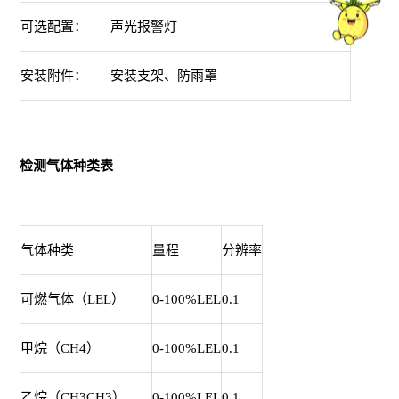
可选配置：
声光报警灯
安装附件：
安装支架、防雨罩
检测气体种类表
气体种类
量程
分辨率
可燃气体（LEL）
0-100%LEL
0.1
甲烷（CH4）
0-100%LEL
0.1
乙烷（CH3CH3）
0-100%LEL
0.1