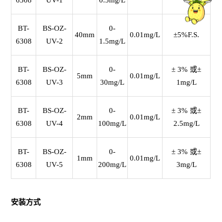
6308
UV-1
0.5mg/L
BT-
BS-OZ-
0-
40mm
0.01mg/L
±5%F.S.
6308
UV-2
1.5mg/L
BT-
BS-OZ-
0-
± 3% 或±
5mm
0.01mg/L
6308
UV-3
30mg/L
1mg/L
BT-
BS-OZ-
0-
± 3% 或±
2mm
0.01mg/L
6308
UV-4
100mg/L
2.5mg/L
BT-
BS-OZ-
0-
± 3% 或±
1mm
0.01mg/L
6308
UV-5
200mg/L
3mg/L
安装方式