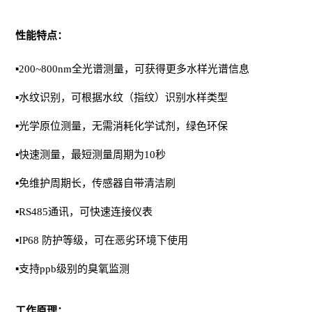
性能特点：
▪200~800nm全光谱测量，可获得更多水样光谱信息
▪水纹识别，可根据水纹（指纹）识别水样类型
▪光学原位测量，无需消耗化学试剂，绿色环保
▪快速测量，最短测量周期为10秒
▪免维护周期长，传感器自带清洁刷
▪RS485通讯，可快速连接仪表
▪IP68 防护等级，可在恶劣环境下使用
▪支持ppb级别的臭氧监测
工作原理：