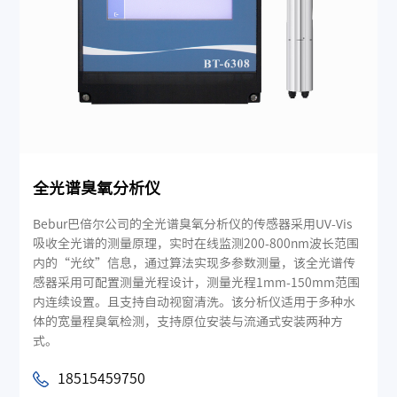
全光谱臭氧分析仪
Bebur巴倍尔公司的全光谱臭氧分析仪的传感器采用UV-Vis
吸收全光谱的测量原理，实时在线监测200-800nm波长范围
内的“光纹”信息，通过算法实现多参数测量，该全光谱传
感器采用可配置测量光程设计，测量光程1mm-150mm范围
内连续设置。且支持自动视窗清洗。该分析仪适用于多种水
体的宽量程臭氧检测，支持原位安装与流通式安装两种方
式。
18515459750