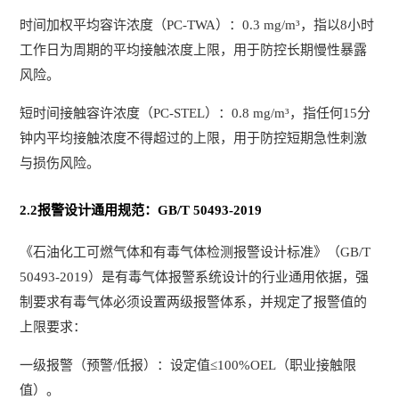
时间加权平均容许浓度（PC-TWA）：0.3 mg/m³，指以8小时
工作日为周期的平均接触浓度上限，用于防控长期慢性暴露
风险。
短时间接触容许浓度（PC-STEL）：0.8 mg/m³，指任何15分
钟内平均接触浓度不得超过的上限，用于防控短期急性刺激
与损伤风险。
2.2报警设计通用规范：GB/T 50493-2019
《石油化工可燃气体和有毒气体检测报警设计标准》（GB/T
50493-2019）是有毒气体报警系统设计的行业通用依据，强
制要求有毒气体必须设置两级报警体系，并规定了报警值的
上限要求：
一级报警（预警/低报）：设定值≤100%OEL（职业接触限
值）。