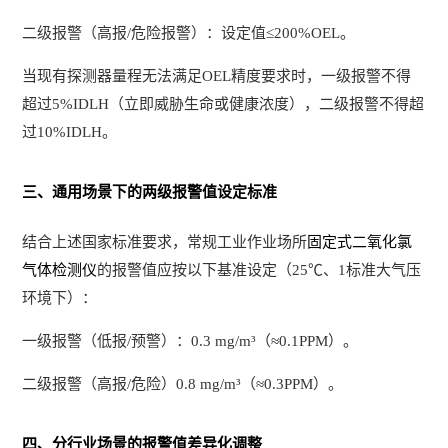
二级报警（高报/危险报警）：设定值≤200%OEL。
当现有探测器量程无法满足OEL精度要求时，一级报警不得
超过5%IDLH（立即威胁生命或健康浓度），二级报警不得超
过10%IDLH。
三、通用场景下的两级报警值设定标准
结合上述国家标准要求，常规工业作业场所
固定式二氧化氯
气体检测仪
的报警值应按以下基准设定（25℃、1标准大气压
环境下）：
一级报警（低报/预警）：0.3 mg/m³（≈0.1PPM）。
二级报警（高报/危险）0.8 mg/m³（≈0.3PPM）。
四、分行业场景的报警值差异化调整