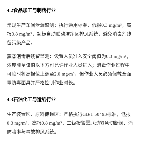
4.2食品加工与制药行业
常规生产车间泄漏监测：执行通用标准，低报0.3 mg/m³，高
报0.8 mg/m³，超标自动联动洁净区排风系统，避免消毒剂残
留污染产品。
熏蒸消毒后残留监测：设置人员准入安全阈值为0.3 mg/m³，
浓度降至该值以下方可允许作业人员进入；消毒作业过程中
可临时将高报值上调至2.0 mg/m³，但作业人员必须佩戴全面
罩防毒面具并严格控制作业时长。
4.3石油化工与造纸行业
生产装置区、原料储罐区：严格执行GB/T 50493标准，低报
0.3 mg/m³，高报0.8 mg/m³，二级报警需联动紧急切断阀、消
防喷淋与事故排风系统。