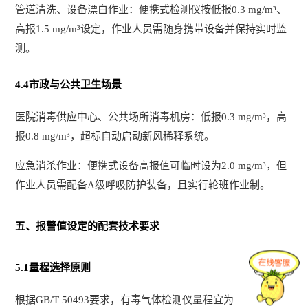
管道清洗、设备漂白作业：便携式检测仪按低报0.3 mg/m³、
高报1.5 mg/m³设定，作业人员需随身携带设备并保持实时监
测。
4.4市政与公共卫生场景
医院消毒供应中心、公共场所消毒机房：低报0.3 mg/m³，高
报0.8 mg/m³，超标自动启动新风稀释系统。
应急消杀作业：便携式设备高报值可临时设为2.0 mg/m³，但
作业人员需配备A级呼吸防护装备，且实行轮班作业制。
五、报警值设定的配套技术要求
5.1量程选择原则
根据GB/T 50493要求，有毒气体检测仪量程宜为