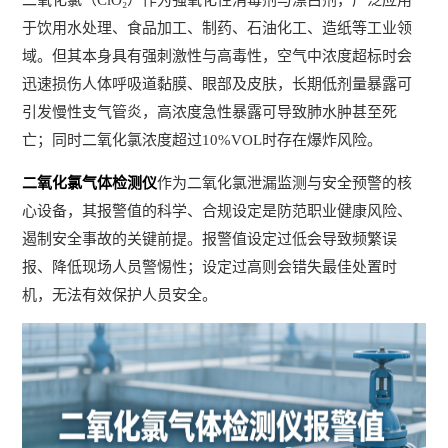
二氧化氯（ClO₂）作为强氧化性消毒剂与漂白剂，广泛应用
于饮用水处理、食品加工、制药、石油化工、造纸等工业领
域。但其本身具有强刺激性与高毒性，空气中浓度超标时会
迅速损伤人体呼吸道黏膜、眼部及皮肤，长期低剂量暴露可
引发慢性支气管炎，高浓度急性暴露可导致肺水肿甚至死
亡；同时二氧化氯浓度超过10%VOL时存在爆炸风险。
二氧化氯气体检测仪
作为二氧化氯泄漏监测与安全预警的核
心设备，其报警值的科学、合规设定是防范职业健康风险、
遏制安全事故的关键前提。报警值设定过低会导致频繁误
报、降低现场人员警惕性；设定过高则会错失最佳处置时
机，无法有效保护人员安全。