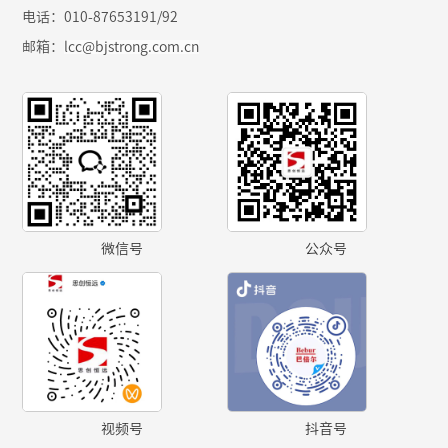
电话：010-87653191/92
邮箱：
lcc@bjstrong.com.cn
微信号
公众号
视频号
抖音号