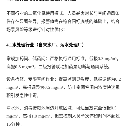
不同行业的二氧化氯使用模式、人员暴露时长与空间通风条
件存在显著差异，报警值需在符合国标底线的基础上，结合
场景风险等级进行针对性优化：
4.1水处理行业（自来水厂、污水处理厂）
常规加药间、储药间：严格执行通用标准，低报0.3 mg/m³，
高报0.8 mg/m³，二级报警联动加药泵切断与通风系统。
设备检修、受限空间作业：提高监测灵敏度，低报调整为0.2
mg/m³，高报调整为0.5 mg/m³，防止密闭空间内浓度快速累
积引发急性中毒。
清水池、消毒接触池周边开放区域：可适当放宽至低报0.5
mg/m³，高报1.0 mg/m³，但需控制人员单次停留时间不超过
15分钟。