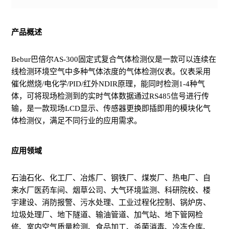
产品概述
Bebur巴倍尔AS-300固定式复合气体检测仪是一款可以连续在
线检测环境空气中多种气体浓度的气体检测仪表。仪表采用
催化燃烧/电化学/PID/红外NDIR原理，能同时检测1-4种气
体，可将现场检测到的实时气体数据通过RS485信号进行传
输，是一款现场LCD显示、传感器更换即插即用的模块化气
体检测仪，满足不同行业的应用需求。
应用领域
石油石化、化工厂、冶炼厂、钢铁厂、煤炭厂、热电厂、自
来水厂医药车间、烟草公司、大气环境监测、科研院校、楼
宇建设、消防报警、污水处理、工业过程化控制、锅炉房、
垃圾处理厂、地下隧道、输油管道、加气站、地下管网检
修、室内空气质量检测、食品加工、杀菌消毒、冷冻仓库、